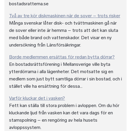
bostadsratterna.se
Två av tre kör diskmaskinen när de sover – trots risker
Många svenskar låter disk- och tvättmaskinen gå när
de sover eller inte är hemma – trots att det kan sluta
med både brand och vattenskador. Det visar en ny
undersökning från Länsförsäkringar.
Borde medlemmen ersättas för redan bytta dörrar?
En bostadsrättsförening i Mellansverige ville byta
ytterdörrarna i alla lägenheter. Det motsatte sig en
medlem som just bytt samtliga dörrar i sin bostad, och i
stället ville ha ersättning för dessa...
Varför kluckar det i vasken?
Fett kan ställa till stora problem i avloppen. Om du hör
kluckande ljud från vasken kan det vara dags för en
stamspolning – en rengöring av hela husets
avloppssystem.