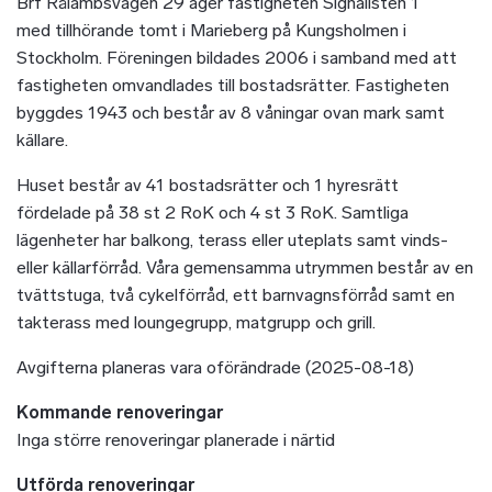
Brf Rålambsvägen 29 äger fastigheten Signalisten 1
med tillhörande tomt i Marieberg på Kungsholmen i
Stockholm. Föreningen bildades 2006 i samband med att
fastigheten omvandlades till bostadsrätter. Fastigheten
byggdes 1943 och består av 8 våningar ovan mark samt
källare.
Huset består av 41 bostadsrätter och 1 hyresrätt
fördelade på 38 st 2 RoK och 4 st 3 RoK. Samtliga
lägenheter har balkong, terass eller uteplats samt vinds-
eller källarförråd. Våra gemensamma utrymmen består av en
tvättstuga, två cykelförråd, ett barnvagnsförråd samt en
takterass med loungegrupp, matgrupp och grill.
Avgifterna planeras vara oförändrade (2025-08-18)
Kommande renoveringar
Inga större renoveringar planerade i närtid
Utförda renoveringar